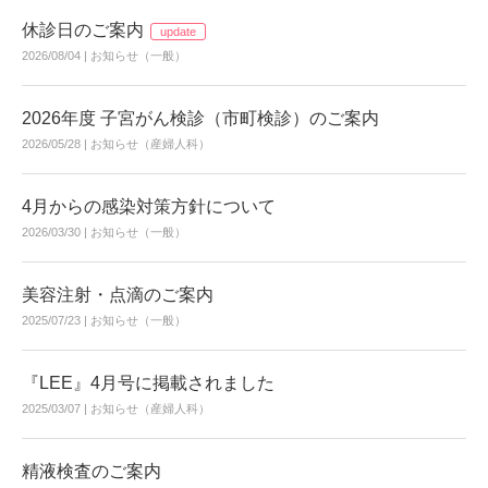
休診日のご案内
update
2026/08/04 |
お知らせ（一般）
2026年度 子宮がん検診（市町検診）のご案内
2026/05/28 |
お知らせ（産婦人科）
4月からの感染対策方針について
2026/03/30 |
お知らせ（一般）
美容注射・点滴のご案内
2025/07/23 |
お知らせ（一般）
『LEE』4月号に掲載されました
2025/03/07 |
お知らせ（産婦人科）
精液検査のご案内