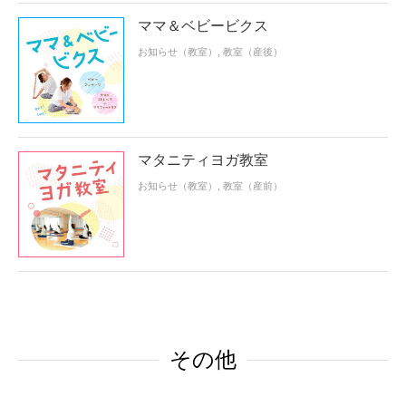
ママ＆ベビービクス
お知らせ（教室）
,
教室（産後）
マタニティヨガ教室
お知らせ（教室）
,
教室（産前）
その他