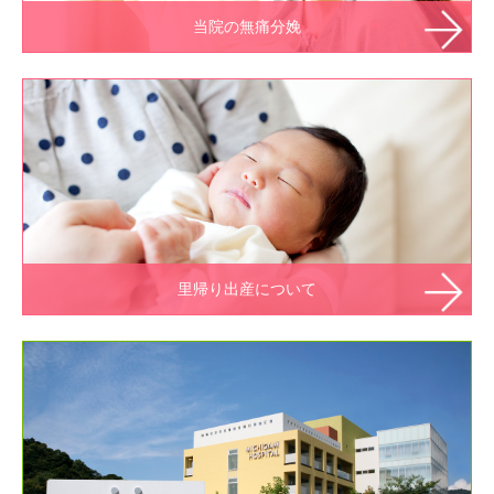
当院の無痛分娩
里帰り出産について